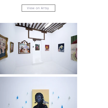
View on Artsy